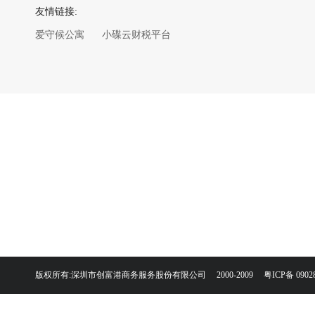
友情链接:
爱守候公寓
小碟云财税平台
版权所有:深圳市创富港商务服务股份有限公司 2000-2009
粤ICP备 0902