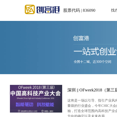
股票代码 | 836090
找
深圳 || OFweek20
这将是一场以引导、指引产业风
量级的行业盛会，今年CHIC大会
袖，打造全球范围内高科技产业
方向的确定以及未来布局。