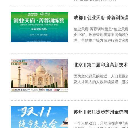
成都 || 创业天府·菁蓉训
创业天府·菁蓉训练营是“创业天
企业家、政府管理者等不同领域
理、营销推广等方面进行辅导和
北京 || 第二届印度高新技术
因为文化背景的相近，人口基数
及人才流入的人数持续猛增，那
苏州 || 双11徒步苏州
一个人的双11，只能宅在家中与