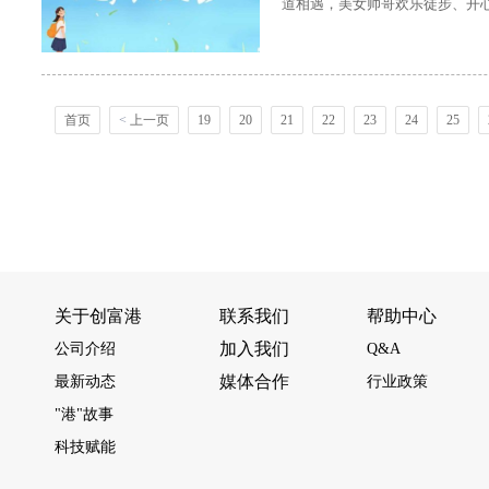
道相遇，美女帅哥欢乐徒步、开
首页
<
上一页
19
20
21
22
23
24
25
关于创富港
联系我们
帮助中心
加入我们
公司介绍
Q&A
媒体合作
最新动态
行业政策
"港"故事
科技赋能