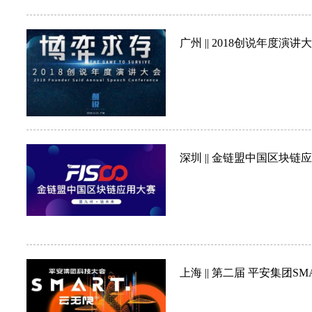
广州 || 2018创说年度演讲
深圳 || 金链盟中国区块链
上海 || 第二届 平安集团S