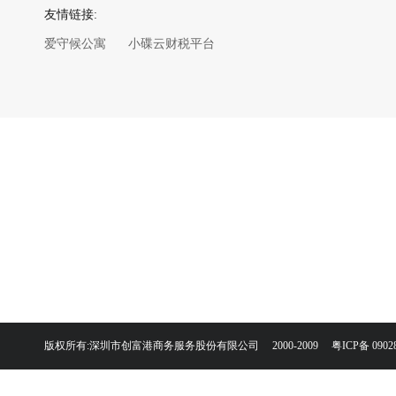
友情链接:
爱守候公寓
小碟云财税平台
版权所有:深圳市创富港商务服务股份有限公司 2000-2009
粤ICP备 0902