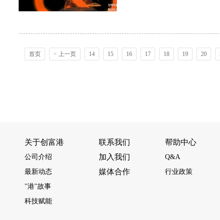
首页
<
上一页
14
15
16
17
18
19
20
关于创富港
联系我们
帮助中心
加入我们
公司介绍
Q&A
媒体合作
最新动态
行业政策
"港"故事
科技赋能