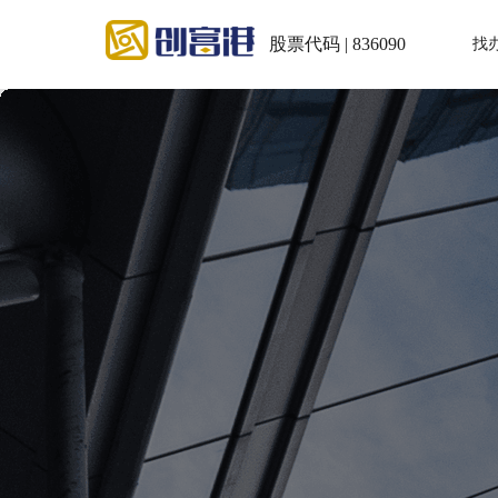
股票代码 | 836090
找