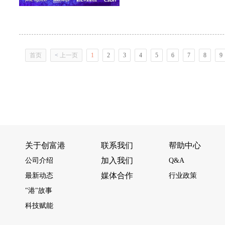
首页
<
上一页
1
2
3
4
5
6
7
8
9
关于创富港
联系我们
帮助中心
加入我们
公司介绍
Q&A
媒体合作
最新动态
行业政策
"港"故事
科技赋能