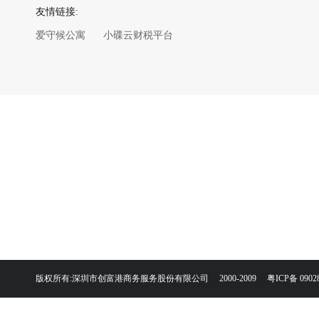
友情链接:
爱守候公寓
小碟云财税平台
版权所有:深圳市创富港商务服务股份有限公司 2000-2009
粤ICP备 0902