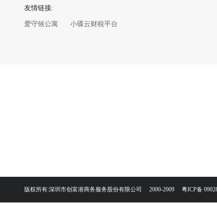
友情链接:
爱守候公寓
小碟云财税平台
版权所有:深圳市创富港商务服务股份有限公司 2000-2009
粤ICP备 0902