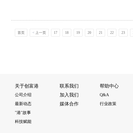
首页
<
上一页
17
18
19
20
21
22
23
关于创富港
联系我们
帮助中心
加入我们
公司介绍
Q&A
媒体合作
最新动态
行业政策
"港"故事
科技赋能