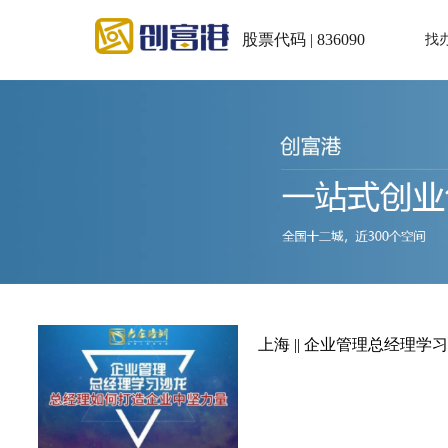
股票代码 | 836090
找
上海 || 企业管理总经理