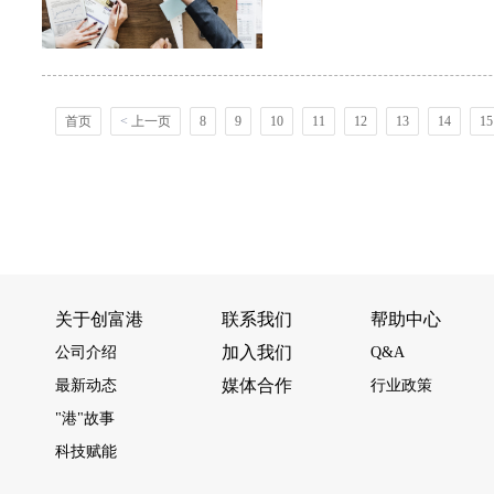
首页
<
上一页
8
9
10
11
12
13
14
15
关于创富港
联系我们
帮助中心
加入我们
公司介绍
Q&A
媒体合作
最新动态
行业政策
"港"故事
科技赋能