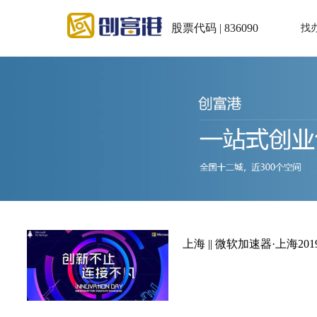
股票代码 | 836090
找
上海 || 微软加速器·上海2019年