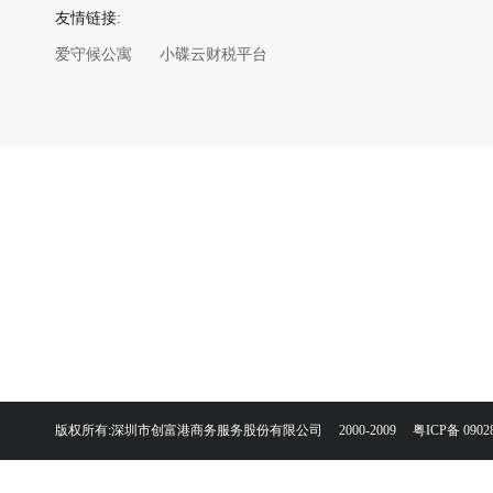
友情链接:
爱守候公寓
小碟云财税平台
版权所有:深圳市创富港商务服务股份有限公司 2000-2009
粤ICP备 0902