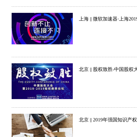
上海 || 微软加速器·上海2019年
北京 || 股权致胜-中国股权
北京 || 2019年强国知