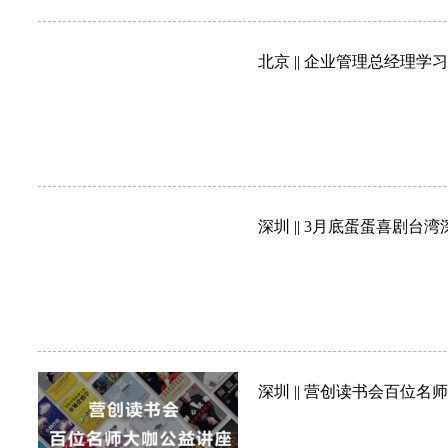
北京 || 企业管理总经理
深圳 || 3月底蛋蛋喜剧
深圳 || 营创读书会百位