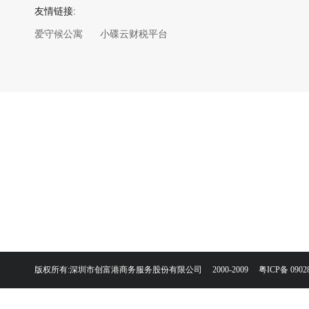
友情链接:
爱守候公寓
小碟云财税平台
版权所有:深圳市创富港商务服务股份有限公司 2000-2009
粤ICP备 0902