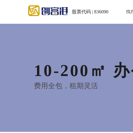
股票代码 | 836090
找
10-200㎡ 
费用全包，租期灵活