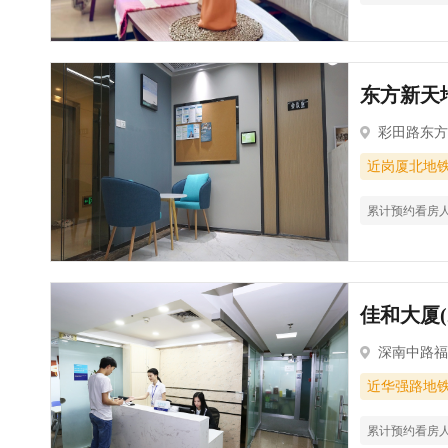
东方新天地
彩田路东方
近岗厦北地
累计预约看房
佳和大厦(
深南中路福
近华强路地
累计预约看房