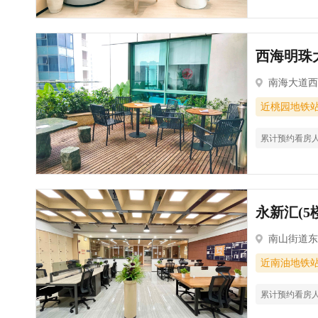
西海明珠大
南海大道西
近桃园地铁
累计预约看房
永新汇(5
南山街道东
近南油地铁
累计预约看房