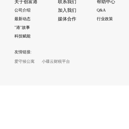
关于创富港
联系我们
帮助中心
加入我们
公司介绍
Q&A
媒体合作
最新动态
行业政策
"港"故事
科技赋能
友情链接:
爱守候公寓
小碟云财税平台