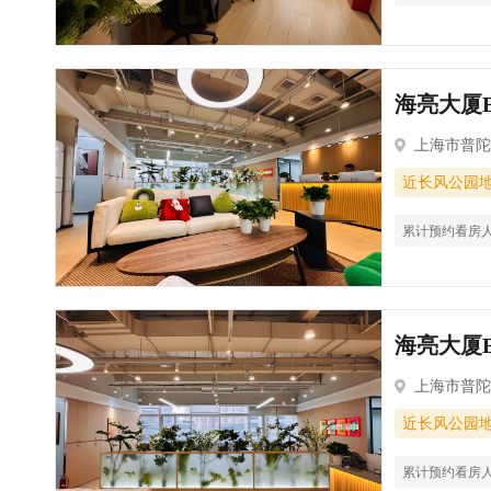
海亮大厦B
上海市普陀
近长风公园
累计预约看房
海亮大厦B
上海市普陀
近长风公园
累计预约看房