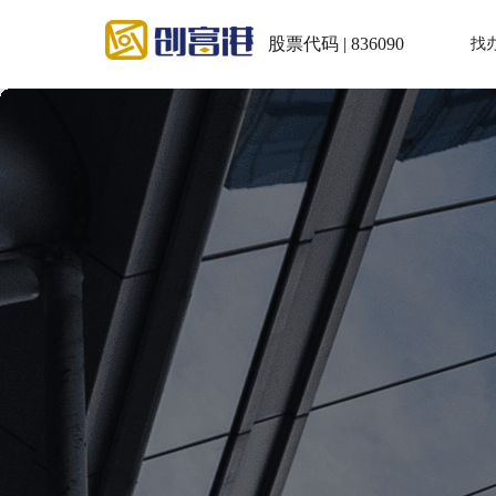
股票代码 | 836090
找