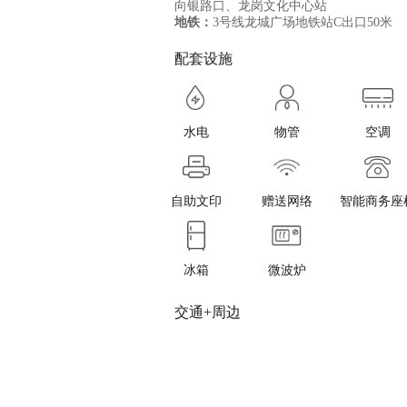
向银路口、龙岗文化中心站
地铁：
3号线龙城广场地铁站C出口50米
配套设施
水电
物管
空调
自助文印
赠送网络
智能商务座
冰箱
微波炉
交通+周边