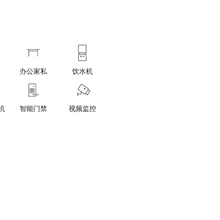
办公家私
饮水机
机
智能门禁
视频监控