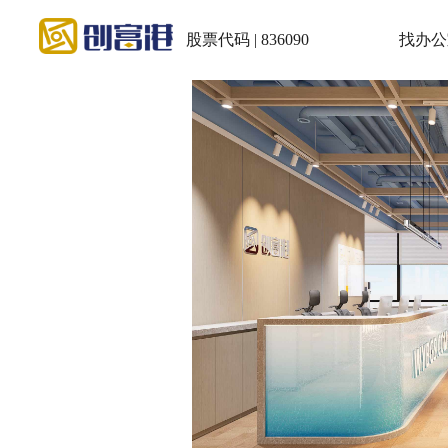
股票代码 | 836090
找办公