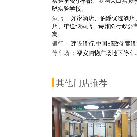
实验学校小学部、罗湖太白实验
晓实验学校、
酒店 ：
如家酒店、伯爵优选酒店
店、维也纳酒店、诗雅图行政公
寓
银行 ：
建设银行,中国邮政储蓄银
停车场 ：
福安购物广场地下停车
其他门店推荐