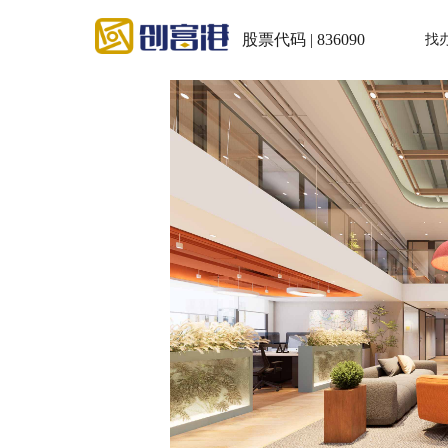
股票代码 | 836090
找