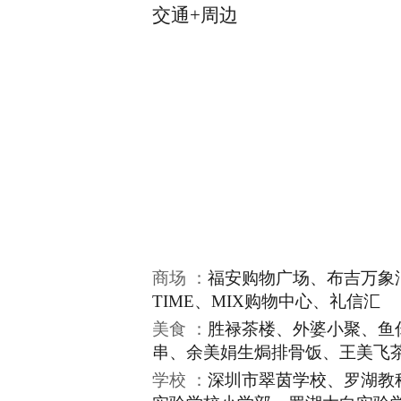
交通+周边
商场 ：
福安购物广场、布吉万象汇、
TIME、MIX购物中心、礼信汇
美食 ：
胜禄茶楼、外婆小聚、鱼
串、余美娟生焗排骨饭、王美飞
学校 ：
深圳市翠茵学校、罗湖教