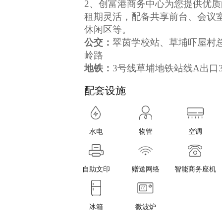
2、创富港商务中心为您提供优
租期灵活，配备共享前台、会议
休闲区等。
公交：
翠茵学校站、草埔吓屋村
岭路
地铁：
3号线草埔地铁站线A出口3
配套设施
水电
物管
空调
自助文印
赠送网络
智能商务座机
冰箱
微波炉