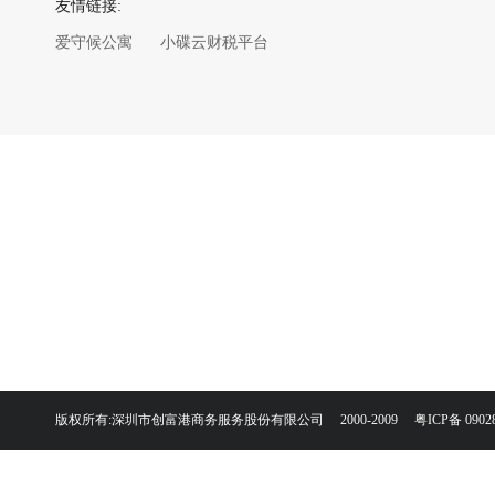
友情链接:
爱守候公寓
小碟云财税平台
版权所有:深圳市创富港商务服务股份有限公司 2000-2009
粤ICP备 0902