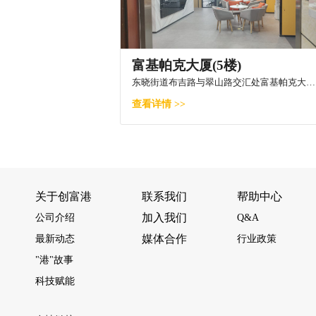
富基帕克大厦(5楼)
东晓街道布吉路与翠山路交汇处富基帕克大厦5楼
查看详情 >>
关于创富港
联系我们
帮助中心
加入我们
公司介绍
Q&A
媒体合作
最新动态
行业政策
"港"故事
科技赋能