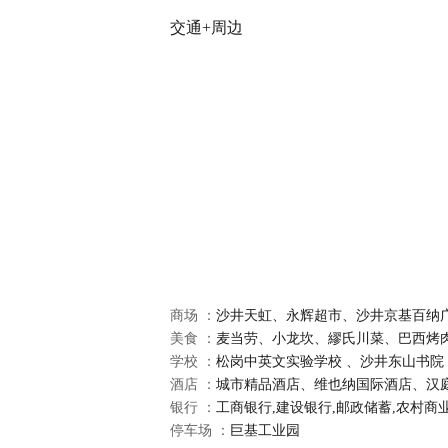
交通+周边
商场 ：
沙井天虹、永辉超市、沙井京基百纳
美食 ：
麦当劳、小龙坎、繆氏川菜、巴西烤
学校 ：
松岗中英文实验学校 、沙井东山书院
酒店 ：
城市精品酒店、维也纳国际酒店、汉
银行 ：
工商银行,建设银行,邮政储蓄,农村商
停车场 ：
巨基工业园