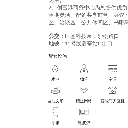
为主。
2、创富港商务中心为您提供优
租期灵活，配备共享前台、会议室
区、洽谈区、公共休闲区、书吧
公交：
巨基科技园，沙松路口
地铁：
11号线后亭站D出口
配套设施
水电
物管
空调
自助文印
赠送网络
智能商务座机
冰箱
微波炉