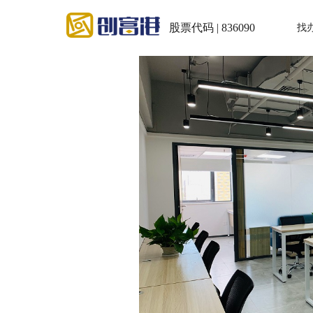
股票代码 | 836090
找