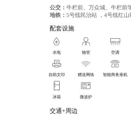
公交：
牛栏前、万众城、牛栏前
地铁：
5号线民治站 ，4号线红山
配套设施
水电
物管
空调
自助文印
赠送网络
智能商务座机
冰箱
微波炉
交通+周边