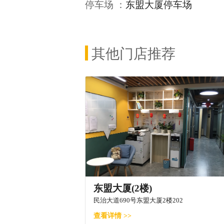
停车场 ：
东盟大厦停车场
其他门店推荐
东盟大厦(2楼)
民治大道690号东盟大厦2楼202
查看详情 >>