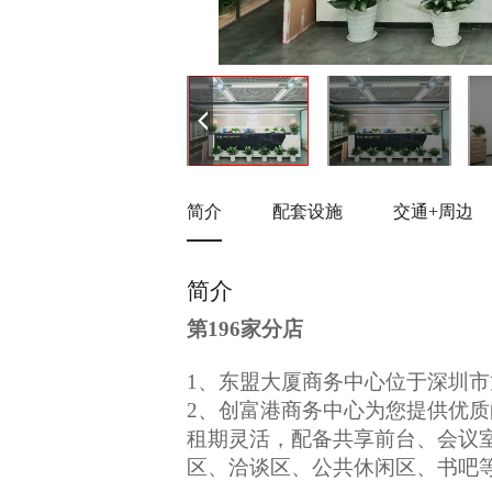
简介
配套设施
交通+周边
简介
第196家分店
1、东盟大厦商务中心位于深圳市
2、创富港商务中心为您提供优
租期灵活，配备共享前台、会议室
区、洽谈区、公共休闲区、书吧