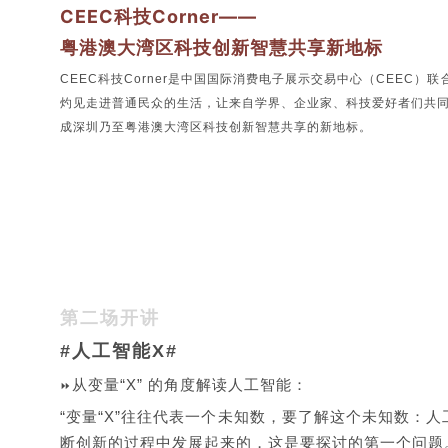
CEEC科技Corner——
粤港澳大湾区科技创新智慧共享新地标
CEEC科技Corner是中国国际消费电子展示交易中心（CEE
灼见走进普通民众的生活，让来自学界、企业家、科技爱好者们共同交流
成深圳乃至粤港澳大湾区科技创新智慧共享的新地标。
第二场开讲
#人工智能X#
从变量“X” 的角
度解读人
工智能：
⏩
“变量“X”往往代表一个未知数，要了解这个未知数：
断创新的过程中发展起来的，这是要探讨的第一个问题