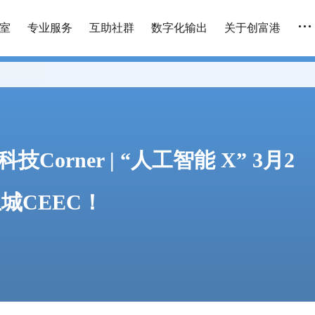
...
室
专业服务
互助社群
数字化输出
关于创富港
C科技Corner | “人工智能 X” 3月2
城CEEC！