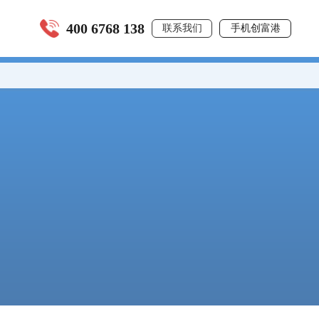
400 6768 138
联系我们
手机创富港