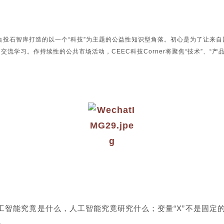
C）联合投石智库打造的以一个“科技”为主题的公益性知识型角落。初心是为了让
学习。作持续性的公共市场活动，CEEC科技Corner将聚焦“技术”、“产品”
人工智能究竟是什么，人工智能究竟研究什么；变量“X”不是固
。