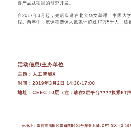
要产品及项目的研究开发。
自2017年3月起，先后应邀在北大华文慕课、中国
程。两年中，该课程选课人数累计超过17万5千人，还被
活动信息/主办单位
主题：
人工智能
X
时间：2019年3月2日 14:30-17:00
地址
：CEEC 10层
（
注：请在3层平台????
换乘ET
⏩地址：深圳市福田区皇岗路5001号深业上城LOFT D区（3-10