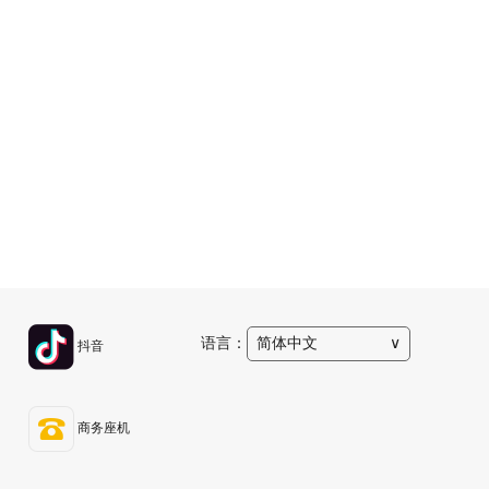
语言：
简体中文
∨
抖音
商务座机