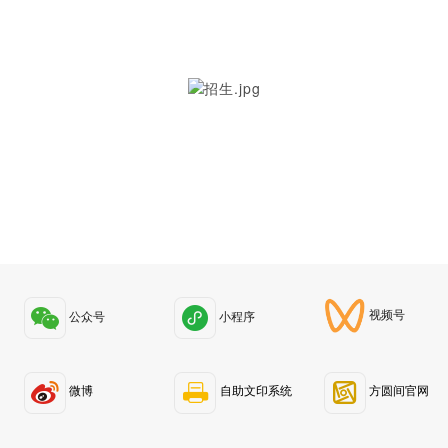
视频号
公众号
小程序
微博
自助文印系统
方圆间官网