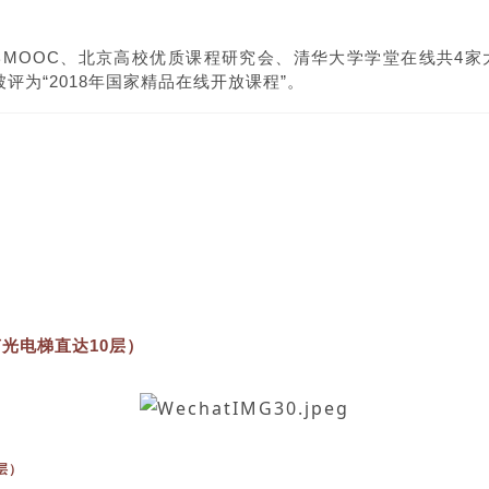
大学MOOC、北京高校优质课程研究会、清华大学学堂在线共4
评为“2018年国家精品在线开放课程”。
声光电梯直达10层
）
层）