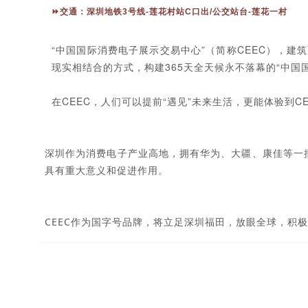
⏩交通：深圳地铁3号线-莲花村站C口出/公交站台-莲花一村
“中国国际消费电子展示交易中心”（简称CEEC），
现实相结合的方式，构建365天全天候永不落幕的“中国
在CEEC，人们可以提前“遇见”未来生活，更能体验到
深圳作为消费电子产业高地，拥有华为、大疆、康佳等一
具有重大意义和促进作用。
CEEC作为国字号品牌，将立足深圳福田，放眼全球，积