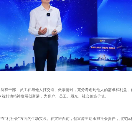
港所有干部、员工在与他人打交道、做事情时，充分考虑到他人的需求和利益，
本着利他精神发展创富港，为客户、员工、股东、社会创造价值。
在“利社会”方面的生动实践。在灾难面前，创富港主动承担社会责任，用实际