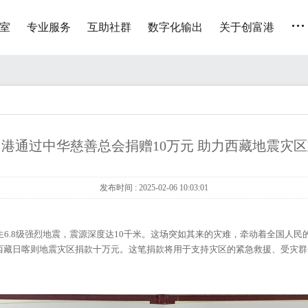
...
室
专业服务
互助社群
数字化输出
关于创富港
港通过中华慈善总会捐赠10万元 助力西藏地震灾
发布时间 : 2025-02-06 10:03:01
发生6.8级强烈地震，震源深度达10千米。这场突如其来的灾难，牵动着全国人
西藏日喀则地震灾区捐款十万元。这笔捐款将用于支持灾区的紧急救援、受灾群