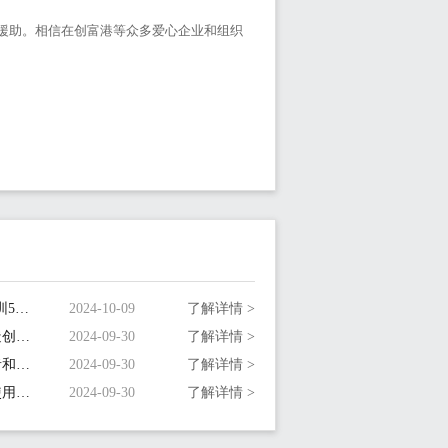
援助。相信在创富港等众多爱心企业和组织
5.喜报！创富港连续七年荣登“深圳500强企业”榜单！
2024-10-09
了解详情 >
6.深圳共享办公室空间设计：打造创新协作的办公空间
2024-09-30
了解详情 >
7.深圳小型共享办公室：为创业者和小型企业量身定制
2024-09-30
了解详情 >
8.深圳共享办公室工位：选择与使用指南
2024-09-30
了解详情 >