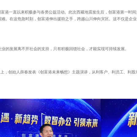
创富港一直以来积极参与各类公益活动。此次西藏地震发生后，创富港第一时间
困难。在这危急时刻，创富港伸出援助之手，跨越山川伸向灾区。这不仅是企业
，企业的发展离不开社会的支持，只有积极回馈社会，才能实现可持续发展。
庆活动上，创始人薛春发表《创富港未来畅想》主题演讲，从利客户、利员工、利股