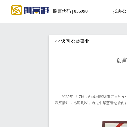
股票代码 | 836090
找办公
<< 返回 公益事业
创富
2025年1月7日，西藏日喀则市定日县
震灾情后，迅速响应，通过中华慈善总会向