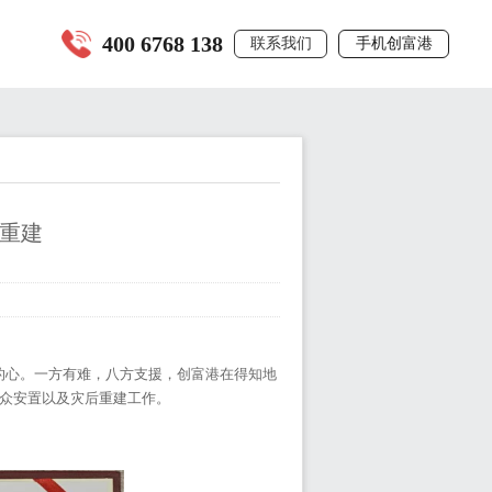
400 6768 138
联系我们
手机创富港
区重建
民的心。一方有难，八方支援，创富港在得知地
众安置以及灾后重建工作。